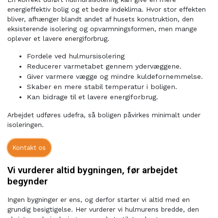
energieffektiv bolig og et bedre indeklima. Hvor stor effekten
bliver, afhænger blandt andet af husets konstruktion, den
eksisterende isolering og opvarmningsformen, men mange
oplever et lavere energiforbrug.
Fordele ved hulmursisolering
Reducerer varmetabet gennem ydervæggene.
Giver varmere vægge og mindre kuldefornemmelse.
Skaber en mere stabil temperatur i boligen.
Kan bidrage til et lavere energiforbrug.
Arbejdet udføres udefra, så boligen påvirkes minimalt under
isoleringen.
Kontakt os
Vi vurderer altid bygningen, før arbejdet
begynder
Ingen bygninger er ens, og derfor starter vi altid med en
grundig besigtigelse. Her vurderer vi hulmurens bredde, den