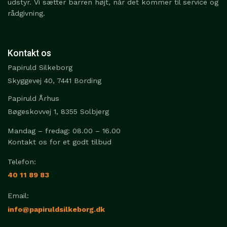
udstyr. Vi sætter barren højt, når det kommer til service og
rådgivning.
Kontakt os
Papiruld Silkeborg
Skyggevej 40, 7441 Bording
Papiruld Århus
Bøgeskovvej 1, 8355 Solbjerg
Mandag – fredag: 08.00 – 16.00
Kontakt os for et godt tilbud
Telefon:
40 11 89 83
Email:
info@papiruldsilkeborg.dk