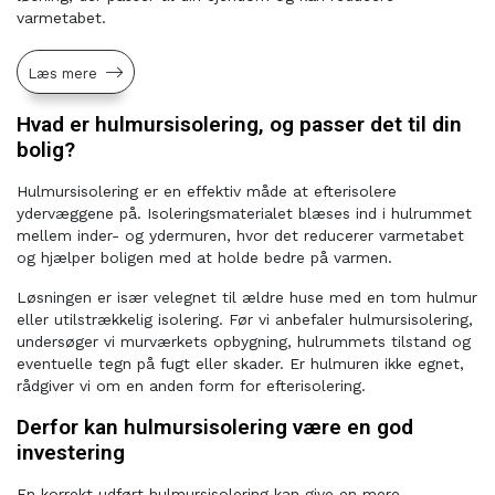
varmetabet.
Læs mere
Hvad er hulmursisolering, og passer det til din
bolig?
Hulmursisolering er en effektiv måde at efterisolere
ydervæggene på. Isoleringsmaterialet blæses ind i hulrummet
mellem inder- og ydermuren, hvor det reducerer varmetabet
og hjælper boligen med at holde bedre på varmen.
Løsningen er især velegnet til ældre huse med en tom hulmur
eller utilstrækkelig isolering. Før vi anbefaler hulmursisolering,
undersøger vi murværkets opbygning, hulrummets tilstand og
eventuelle tegn på fugt eller skader. Er hulmuren ikke egnet,
rådgiver vi om en anden form for efterisolering.
Derfor kan hulmursisolering være en god
investering
En korrekt udført hulmursisolering kan give en mere